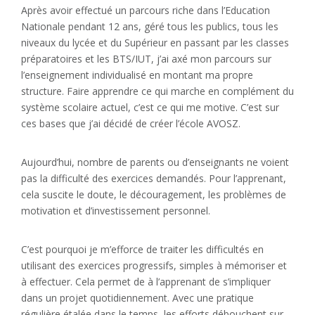
Après avoir effectué un parcours riche dans l’Education
Nationale pendant 12 ans, géré tous les publics, tous les
niveaux du lycée et du Supérieur en passant par les classes
préparatoires et les BTS/IUT, j’ai axé mon parcours sur
l’enseignement individualisé en montant ma propre
structure. Faire apprendre ce qui marche en complément du
système scolaire actuel, c’est ce qui me motive. C’est sur
ces bases que j’ai décidé de créer l’école AVOSZ.
​Aujourd’hui, nombre de parents ou d’enseignants ne voient
pas la difficulté des exercices demandés. Pour l’apprenant,
cela suscite le doute, le découragement, les problèmes de
motivation et d’investissement personnel.
C’est pourquoi je m’efforce de traiter les difficultés en
utilisant des exercices progressifs, simples à mémoriser et
à effectuer. Cela permet de à l’apprenant de s’impliquer
dans un projet quotidiennement. Avec une pratique
régulière étalée dans le temps, les efforts débouchent sur