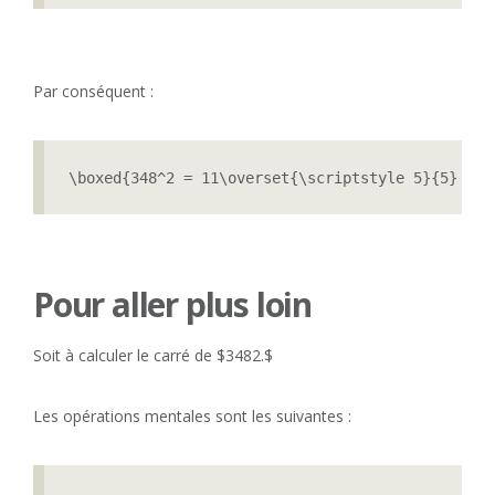
Par conséquent :
\boxed{348^2 = 11\overset{\scriptstyle 5}{5} \ov
Pour aller plus loin
Soit à calculer le carré de $3482.$
Les opérations mentales sont les suivantes :