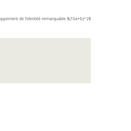
eloppement de l’identité remarquable $(10a+b)^2$