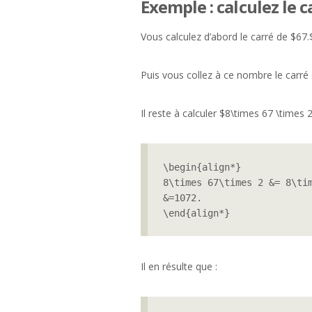
Exemple : calculez le 
Vous calculez d’abord le carré de $67
Puis vous collez à ce nombre le carré
Il reste à calculer $8\times 67 \times 2
\begin{align*}

8\times 67\times 2 &= 8\tim
&=1072.

\end{align*}
Il en résulte que :