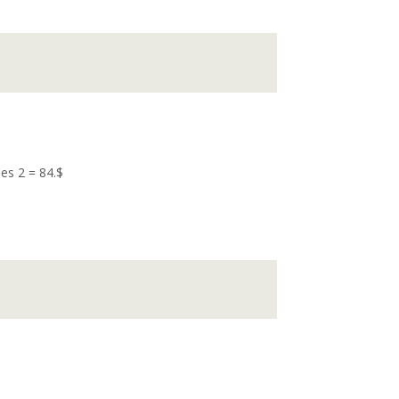
mes 2 = 84.$