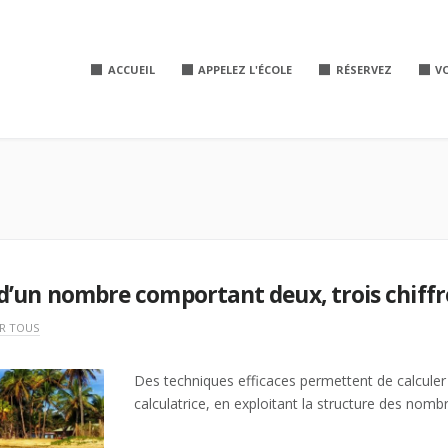
ACCUEIL
APPELEZ L'ÉCOLE
RÉSERVEZ
V
s d’un nombre comportant deux, trois chiffr
R TOUS
Des techniques efficaces permettent de calculer
calculatrice, en exploitant la structure des nombr