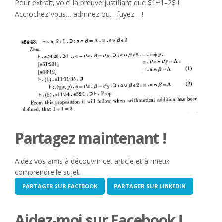
Pour extrait, voici la preuve justifiant que $1+1=2$ !
Accrochez-vous… admirez ou… fuyez… !
Partagez maintenant !
Aidez vos amis à découvrir cet article et à mieux
comprendre le sujet.
PARTAGER SUR FACEBOOK
PARTAGER SUR LINKEDIN
Aidez-moi sur Facebook !