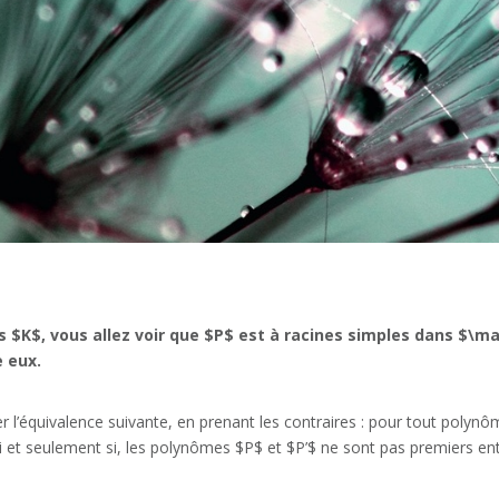
 $K$, vous allez voir que $P$ est à racines simples dans $\mat
 eux.
r l’équivalence suivante, en prenant les contraires : pour tout poly
 et seulement si, les polynômes $P$ et $P’$ ne sont pas premiers ent