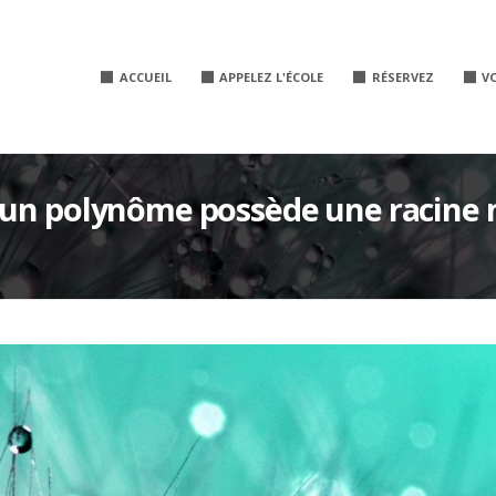
ACCUEIL
APPELEZ L'ÉCOLE
RÉSERVEZ
V
 un polynôme possède une racine m