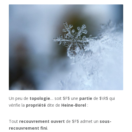
Un peu de
topologie
… soit $F$ une
partie
de $\R$ qui
vérifie la
propriété
dite de
Heine-Borel
:
Tout
recouvrement ouvert
de $F$ admet un
sous-
recouvrement fini
.