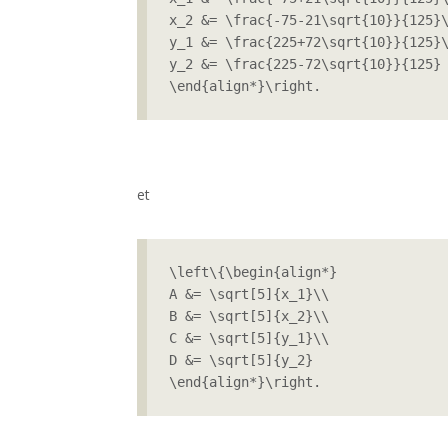
x_2 &= \frac{-75-21\sqrt{10}}{125}\
y_1 &= \frac{225+72\sqrt{10}}{125}\
y_2 &= \frac{225-72\sqrt{10}}{125}

\end{align*}\right.
et
\left\{\begin{align*}

A &= \sqrt[5]{x_1}\\

B &= \sqrt[5]{x_2}\\

C &= \sqrt[5]{y_1}\\

D &= \sqrt[5]{y_2}

\end{align*}\right.