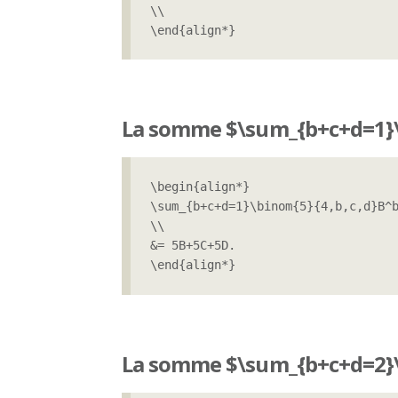
\\

\end{align*}
La somme $\sum_{b+c+d=1}\
\begin{align*}

\sum_{b+c+d=1}\binom{5}{4,b,c,d}B^b
\\

&= 5B+5C+5D.

\end{align*}
La somme $\sum_{b+c+d=2}\