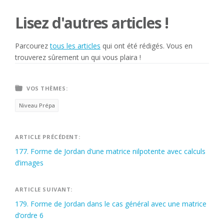
Lisez d'autres articles !
Parcourez
tous les articles
qui ont été rédigés. Vous en
trouverez sûrement un qui vous plaira !
VOS THÈMES:
Niveau Prépa
Navigation
ARTICLE PRÉCÉDENT:
177. Forme de Jordan d’une matrice nilpotente avec calculs
de
d’images
l’article
ARTICLE SUIVANT:
179. Forme de Jordan dans le cas général avec une matrice
d’ordre 6