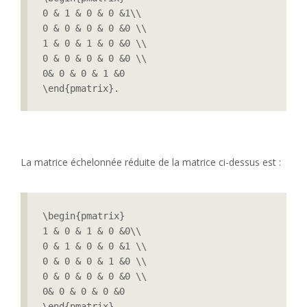
0 & 1 & 0 & 0 &1\\

0 & 0 & 0 & 0 &0 \\

1 & 0 & 1 & 0 &0 \\

0 & 0 & 0 & 0 &0 \\

0& 0 & 0 & 1 &0 

\end{pmatrix}.
La matrice échelonnée réduite de la matrice ci-dessus est :
\begin{pmatrix}

1 & 0 & 1 & 0 &0\\

0 & 1 & 0 & 0 &1 \\

0 & 0 & 0 & 1 &0 \\

0 & 0 & 0 & 0 &0 \\

0& 0 & 0 & 0 &0 

\end{pmatrix}.