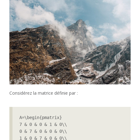
Considérez la matrice définie par :
A=\begin{pmatrix}

7 & 0 & 0 & 1 & 0\\

0 & 7 & 0 & 0 & 0\\

1 & 0 & 7 & 0 & 0\\
