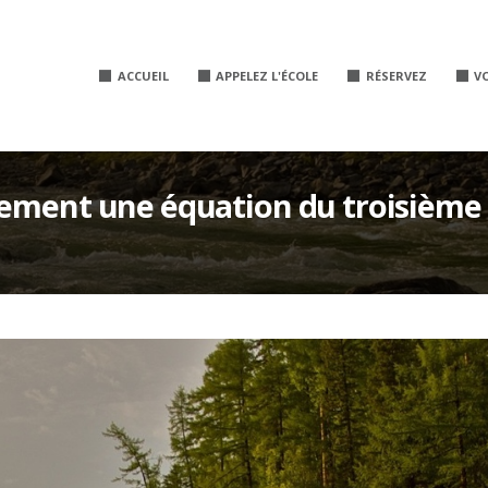
ACCUEIL
APPELEZ L'ÉCOLE
RÉSERVEZ
V
uement une équation du troisième 