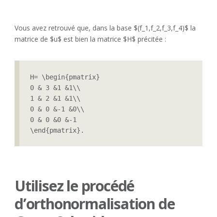
Vous avez retrouvé que, dans la base $(f_1,f_2,f_3,f_4)$ la
matrice de $u$ est bien la matrice $H$ précitée :
H= \begin{pmatrix}

0 & 3 &1 &1\\

1 & 2 &1 &1\\

0 & 0 &-1 &0\\

0 & 0 &0 &-1

\end{pmatrix}.
Utilisez le procédé
d’orthonormalisation de