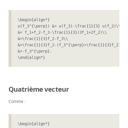
\begin{align*}

u(f_3^{\perp}) &= u(f_3)-\frac{1}{3} u(f_2)\\

&= f_1+f_2-f_3-\frac{1}{3}(3f_1+2f_2)\\

&=\frac{1}{3}f_2-f_3\\

&=\frac{1}{3}f_2-(f_3^{\perp}+\frac{1}{3}f_2)\\

&=-f_3^{\perp}.

Quatrième vecteur
Comme :
\begin{align*}
