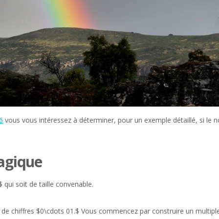
6
vous vous intéressez à déterminer, pour un exemple détaillé, si le 
agique
ui soit de taille convenable.
e de chiffres $0\cdots 01.$ Vous commencez par construire un multiple 