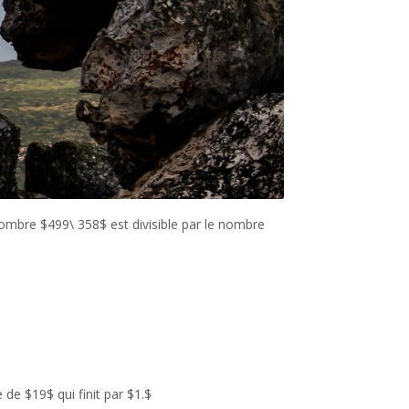
nombre $499\ 358$ est divisible par le nombre
de $19$ qui finit par $1.$