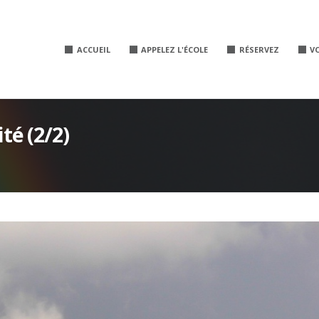
ACCUEIL
APPELEZ L'ÉCOLE
RÉSERVEZ
V
ité (2/2)