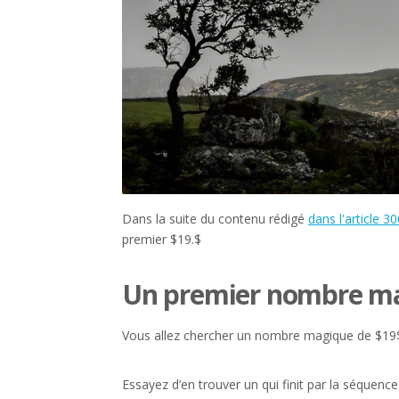
Dans la suite du contenu rédigé
dans l'article 30
premier $19.$
Un premier nombre m
Vous allez chercher un nombre magique de $19$ q
Essayez d’en trouver un qui finit par la séquenc