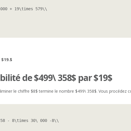
000 + 19\times 579\\

 $19.$
ibilité de $499\ 358$ par $19$
iminer le chiffre $8$ termine le nombre $499\ 358$. Vous procédez c
58 - 8\times 30\ 000 -8\\
