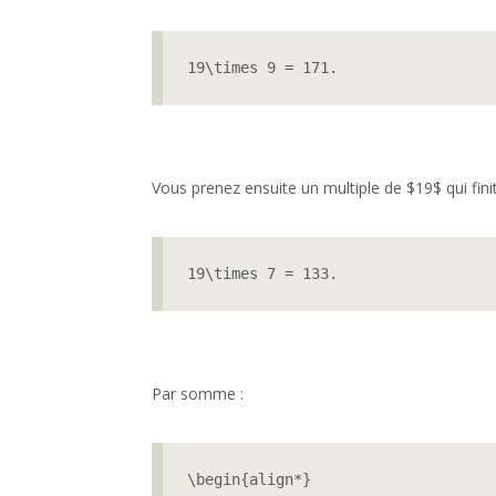
19\times 9 = 171.
Vous prenez ensuite un multiple de $19$ qui finit
19\times 7 = 133.
Par somme :
\begin{align*}
