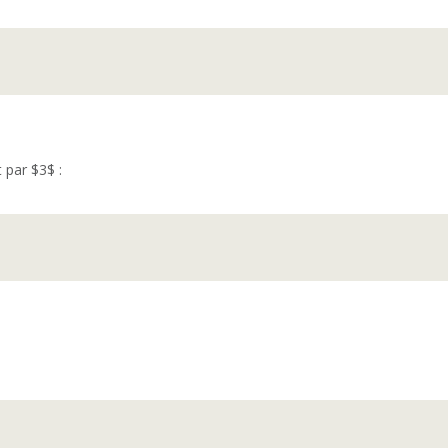
 par $3$ :