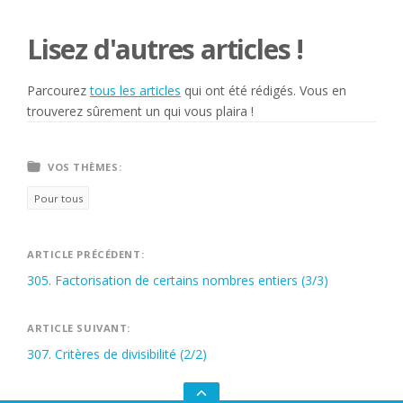
Lisez d'autres articles !
Parcourez
tous les articles
qui ont été rédigés. Vous en
trouverez sûrement un qui vous plaira !
VOS THÈMES:
Pour tous
Navigation
ARTICLE PRÉCÉDENT:
305. Factorisation de certains nombres entiers (3/3)
de
l’article
ARTICLE SUIVANT:
307. Critères de divisibilité (2/2)