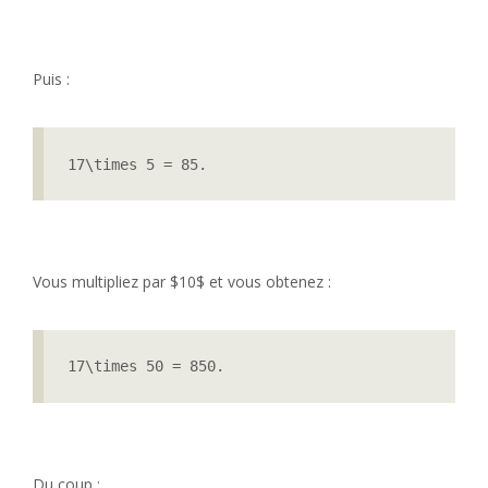
Puis :
17\times 5 = 85.
Vous multipliez par $10$ et vous obtenez :
17\times 50 = 850.
Du coup :