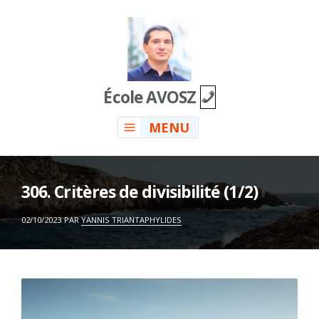
Skip
to
content
École AVOSZ
MENU
306. Critères de divisibilité (1/2)
ON
02/10/2023
PAR
YANNIS TRIANTAPHYLIDES