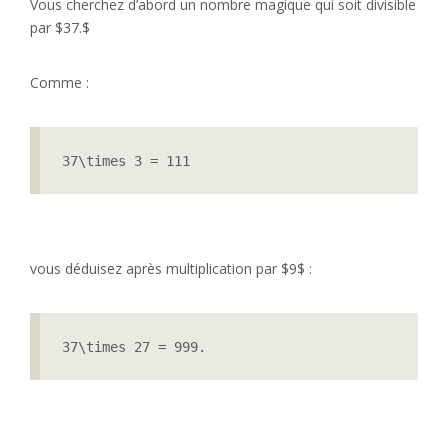
Vous cherchez d’abord un nombre magique qui soit divisible
par $37.$
Comme :
37\times 3 = 111
vous déduisez après multiplication par $9$ :
37\times 27 = 999.