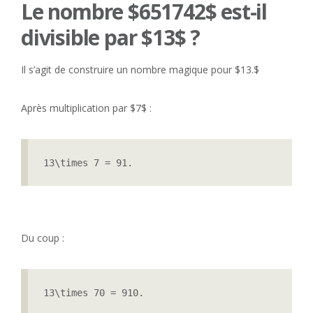
Le nombre $651742$ est-il
divisible par $13$ ?
Il s’agit de construire un nombre magique pour $13.$
Après multiplication par $7$ :
13\times 7 = 91.
Du coup :
13\times 70 = 910.