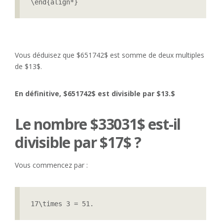
Vous déduisez que $651742$ est somme de deux multiples
de $13$.
En définitive, $651742$ est divisible par $13.$
Le nombre $33031$ est-il
divisible par $17$ ?
Vous commencez par :
17\times 3 = 51.