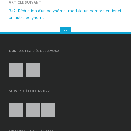
ARTICLE SUIVANT:
342. Réduction d’un polynôme, modulo un nombre entier et
un autre polynôme
GO
TO
THE
TOP
CONTACTEZ L'ÉCOLE AVOSZ
SUIVEZ L'ÉCOLE AVOSZ
INFORMATIONS LÉGALES