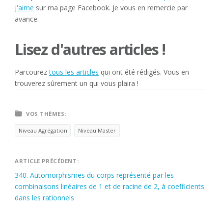
j'aime
sur ma page Facebook. Je vous en remercie par
avance.
Lisez d'autres articles !
Parcourez
tous les articles
qui ont été rédigés. Vous en
trouverez sûrement un qui vous plaira !
VOS THÈMES:
Niveau Agrégation
Niveau Master
Navigation
ARTICLE PRÉCÉDENT:
340. Automorphismes du corps représenté par les
de
combinaisons linéaires de 1 et de racine de 2, à coefficients
l’article
dans les rationnels