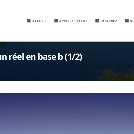
ACCUEIL
APPELEZ L'ÉCOLE
RÉSERVEZ
V
 réel en base b (1/2)