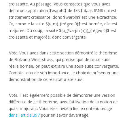
croissante. Au passage, vous constatez que vous avez
défini une application $\varphi$ de $\N$ dans $\N$ qui est
strictement croissante, donc $\varphi$ est une extractrice.
Or, comme la suite $(u_m)_{m\geq 0}$ est bornée, elle est
majorée. Du coup, la suite $(u_{\varphi(n)})_{n\geq 0}$ est
croissante et majorée, donc convergente.
Note
. Vous avez dans cette section démontré le théorème
de Bolzano-Weierstrass, qui précise que de toute suite
réelle bornée, on peut extraire une sous-suite convergente.
Compte tenu de son importance, le choix de présenter une
démonstration de ce résultat a été suivi.
Note
. Il est également possible de démontrer une version
différente de ce théorème, avec l’utilisation de la notion de
quasi-majorant. Vous êtes invité à lire le contenu rédigé
dans l'article 397
pour en savoir davantage.