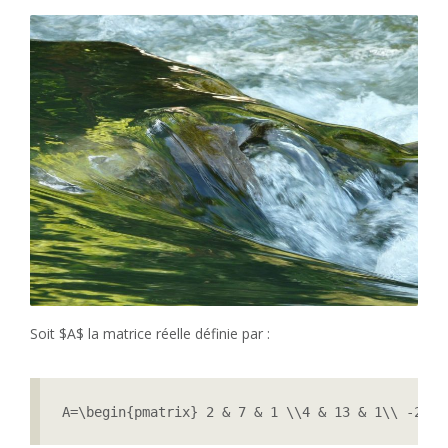
Soit $A$ la matrice réelle définie par :
A=\begin{pmatrix} 2 & 7 & 1 \\4 & 13 & 1\\ -2 & 