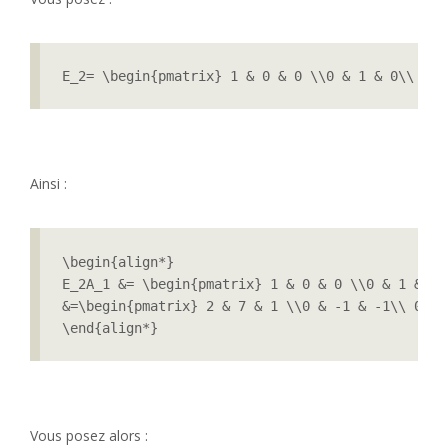
E_2= \begin{pmatrix} 1 & 0 & 0 \\0 & 1 & 0\\ 1 &
Ainsi :
\begin{align*}

E_2A_1 &= \begin{pmatrix} 1 & 0 & 0 \\0 & 1 & 0\
&=\begin{pmatrix} 2 & 7 & 1 \\0 & -1 & -1\\ 0 & 
\end{align*}
Vous posez alors :