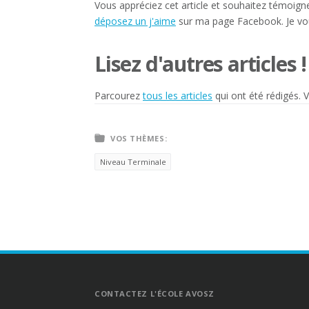
Vous appréciez cet article et souhaitez témoigne
déposez un j'aime
sur ma page Facebook. Je vo
Lisez d'autres articles !
Parcourez
tous les articles
qui ont été rédigés. 
VOS THÈMES:
Niveau Terminale
CONTACTEZ L'ÉCOLE AVOSZ