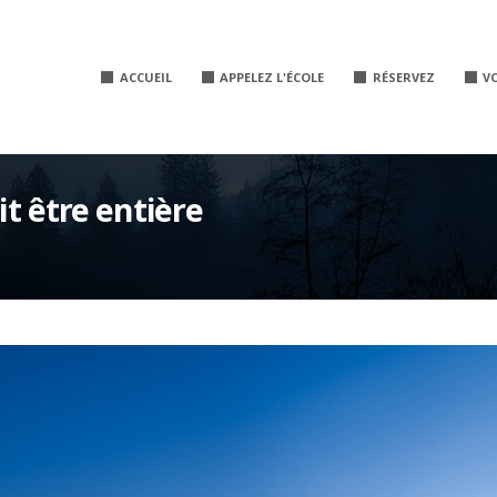
ACCUEIL
APPELEZ L'ÉCOLE
RÉSERVEZ
V
it être entière