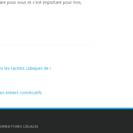
aire pour vous et c'est important pour moi,
 les racines cubiques de i
es entiers consécutifs
ORMATIONS LÉGALES