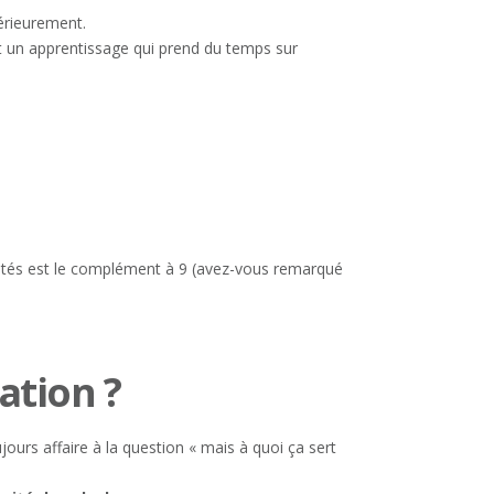
térieurement.
st un apprentissage qui prend du temps sur
 unités est le complément à 9 (avez-vous remarqué
ation ?
ours affaire à la question « mais à quoi ça sert