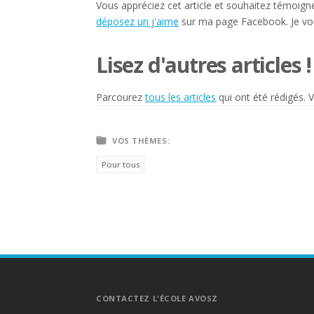
Vous appréciez cet article et souhaitez témoigne
déposez un j'aime
sur ma page Facebook. Je vo
Lisez d'autres articles !
Parcourez
tous les articles
qui ont été rédigés. 
VOS THÈMES:
Pour tous
CONTACTEZ L'ÉCOLE AVOSZ