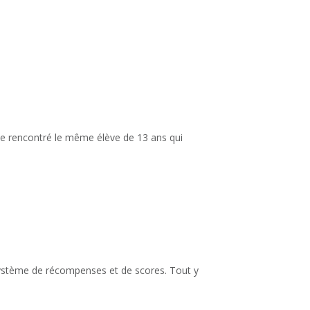
i-je rencontré le même élève de 13 ans qui
 système de récompenses et de scores. Tout y