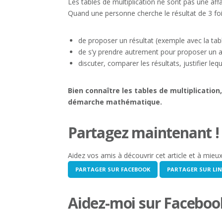
Les tables de multiplication ne sont pas une af
Quand une personne cherche le résultat de 3 fois 
de proposer un résultat (exemple avec la tabl
de s’y prendre autrement pour proposer un au
discuter, comparer les résultats, justifier lequ
Bien connaître les tables de multiplicatio
démarche mathématique.
Partagez maintenant !
Aidez vos amis à découvrir cet article et à mieu
PARTAGER SUR FACEBOOK
PARTAGER SUR LIN
Aidez-moi sur Facebook