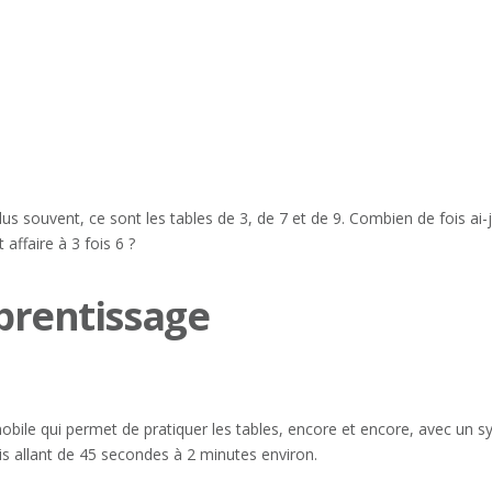
lus souvent, ce sont les tables de 3, de 7 et de 9. Combien de fois a
 affaire à 3 fois 6 ?
pprentissage
mobile qui permet de pratiquer les tables, encore et encore, avec un
is allant de 45 secondes à 2 minutes environ.