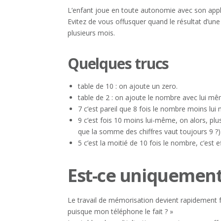
L’enfant joue en toute autonomie avec son appli
Evitez de vous offusquer quand le résultat d’une
plusieurs mois.
Quelques trucs
table de 10 : on ajoute un zero.
table de 2 : on ajoute le nombre avec lui 
7 c’est pareil que 8 fois le nombre moins lui
9 c’est fois 10 moins lui-même, on alors, plu
que la somme des chiffres vaut toujours 9 ?)
5 c’est la moitié de 10 fois le nombre, c’est e
Est-ce uniquement
Le travail de mémorisation devient rapidement fa
puisque mon téléphone le fait ? »