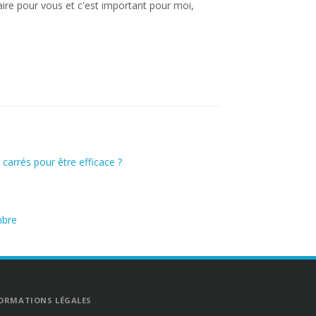
aire pour vous et c'est important pour moi,
carrés pour être efficace ?
mbre
ORMATIONS LÉGALES