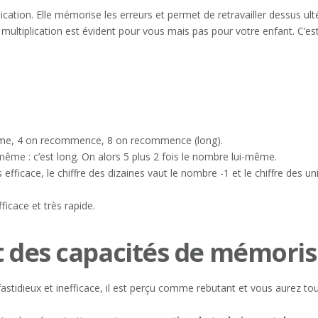
cation. Elle mémorise les erreurs et permet de retravailler dessus ul
 multiplication est évident pour vous mais pas pour votre enfant. C’e
même, 4 on recommence, 8 on recommence (long).
 même : c’est long. On alors 5 plus 2 fois le nombre lui-même.
s efficace, le chiffre des dizaines vaut le nombre -1 et le chiffre des
fficace et très rapide.
 des capacités de mémoris
stidieux et inefficace, il est perçu comme rebutant et vous aurez touj