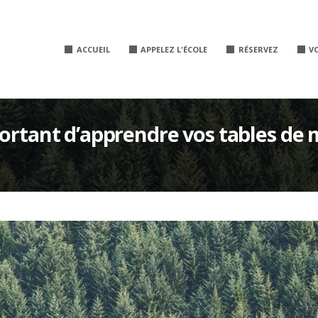
ACCUEIL
APPELEZ L'ÉCOLE
RÉSERVEZ
V
portant d’apprendre vos tables de m