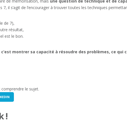
faire de mémorisation, mais
une question de technique et de capa
7, il s’agit de l’encourager à trouver toutes les techniques permettan
e de 7),
tre résultat,
el est le bon.
n, c’est montrer sa capacité à résoudre des problèmes, ce qui 
x comprendre le sujet.
KEDIN
 !