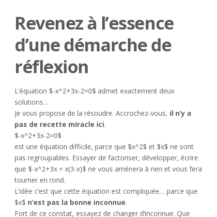
Revenez à l’essence
d’une démarche de
réflexion
L’équation $-x^2+3x-2=0$ admet exactement deux
solutions…
Je vous propose de la résoudre. Accrochez-vous,
il n’y a
pas de recette miracle ici
.
$-x^2+3x-2=0$
est une équation difficile, parce que $x^2$ et $x$ ne sont
pas regroupables. Essayer de factoriser, développer, écrire
que $-x^2+3x = x(3-x)$ ne vous amènera à rien et vous fera
tourner en rond.
L’idée c’est que cette équation est compliquée… parce que
$x$
n’est pas la bonne inconnue
.
Fort de ce constat, essayez de changer d’inconnue. Que