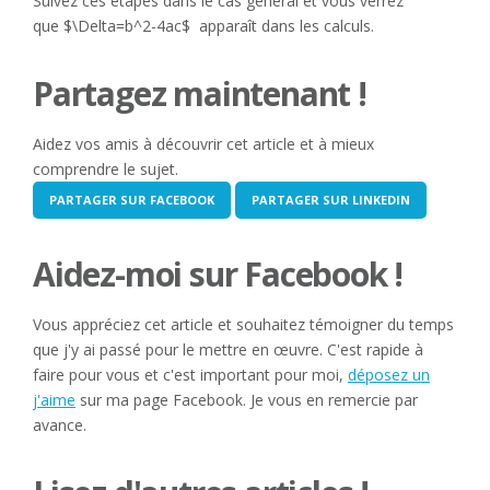
Suivez ces étapes dans le cas général et vous verrez
que $\Delta=b^2-4ac$ apparaît dans les calculs.
Partagez maintenant !
Aidez vos amis à découvrir cet article et à mieux
comprendre le sujet.
PARTAGER SUR FACEBOOK
PARTAGER SUR LINKEDIN
Aidez-moi sur Facebook !
Vous appréciez cet article et souhaitez témoigner du temps
que j'y ai passé pour le mettre en œuvre. C'est rapide à
faire pour vous et c'est important pour moi,
déposez un
j'aime
sur ma page Facebook. Je vous en remercie par
avance.