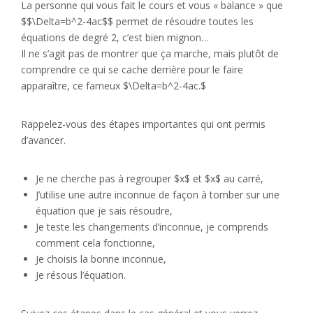
La personne qui vous fait le cours et vous « balance » que
$$\Delta=b^2-4ac$$ permet de résoudre toutes les
équations de degré 2, c’est bien mignon…
Il ne s’agit pas de montrer que ça marche, mais plutôt de
comprendre ce qui se cache derrière pour le faire
apparaître, ce fameux $\Delta=b^2-4ac.$
Rappelez-vous des étapes importantes qui ont permis
d’avancer.
Je ne cherche pas à regrouper $x$ et $x$ au carré,
J’utilise une autre inconnue de façon à tomber sur une
équation que je sais résoudre,
Je teste les changements d’inconnue, je comprends
comment cela fonctionne,
Je choisis la bonne inconnue,
Je résous l’équation.