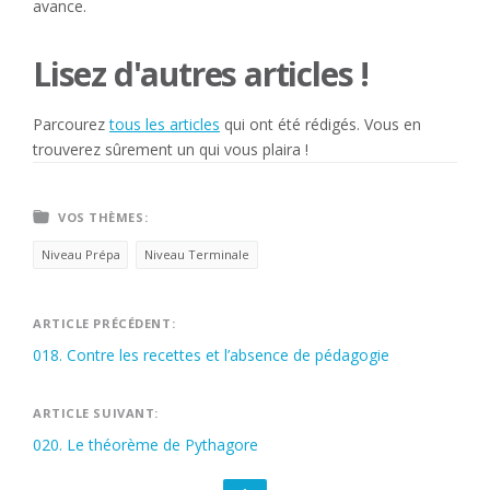
avance.
Lisez d'autres articles !
Parcourez
tous les articles
qui ont été rédigés. Vous en
trouverez sûrement un qui vous plaira !
VOS THÈMES:
Niveau Prépa
Niveau Terminale
Navigation
ARTICLE PRÉCÉDENT:
018. Contre les recettes et l’absence de pédagogie
de
l’article
ARTICLE SUIVANT:
020. Le théorème de Pythagore