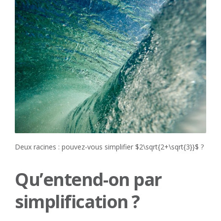
Deux racines : pouvez-vous simplifier $2\sqrt{2+\sqrt{3}}$ ?
Qu’entend-on par
simplification ?