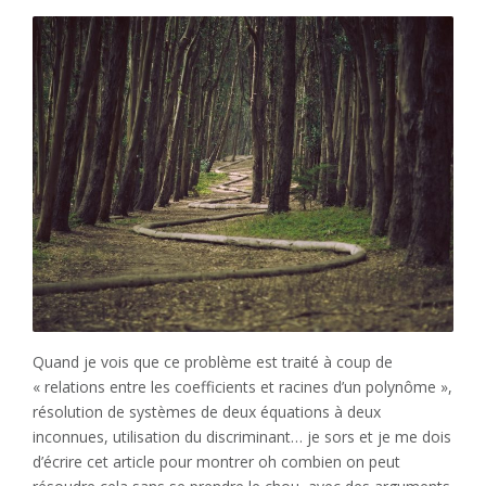
Quand je vois que ce problème est traité à coup de
« relations entre les coefficients et racines d’un polynôme »,
résolution de systèmes de deux équations à deux
inconnues, utilisation du discriminant… je sors et je me dois
d’écrire cet article pour montrer oh combien on peut