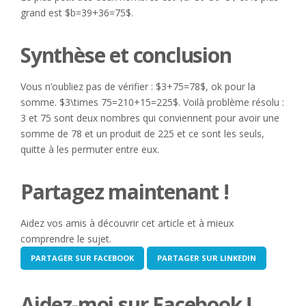
grand est $b=39+36=75$.
Synthèse et conclusion
Vous n’oubliez pas de vérifier : $3+75=78$, ok pour la
somme. $3\times 75=210+15=225$. Voilà problème résolu :
3 et 75 sont deux nombres qui conviennent pour avoir une
somme de 78 et un produit de 225 et ce sont les seuls,
quitte à les permuter entre eux.
Partagez maintenant !
Aidez vos amis à découvrir cet article et à mieux
comprendre le sujet.
PARTAGER SUR FACEBOOK
PARTAGER SUR LINKEDIN
Aidez-moi sur Facebook !