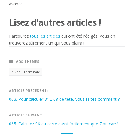
avance.
Lisez d'autres articles !
Parcourez
tous les articles
qui ont été rédigés. Vous en
trouverez sûrement un qui vous plaira !
VOS THÈMES:
Niveau Terminale
Navigation
ARTICLE PRÉCÉDENT:
063. Pour calculer 312-68 de tête, vous faites comment ?
de
l’article
ARTICLE SUIVANT:
065. Calculez 96 au carré aussi facilement que 7 au carré