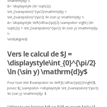
\mathrm{d}y \\
&= \displaystyle (\ln \sqrt{2})
\int_{\varepsilon}^{\pi/2}\mathrm{d}y +
\int_{\varepsilon}^{\pi/2} \ln (\sin y) \mathrm{d}y \\
&= \displaystyle \left(\dfrac{\pi}{2}-\varepsilon \right) (\ln
\sqrt{2}) + \int_{\varepsilon}^{\pi/2} \ln (\sin y) \mathrm{d}y.
\\
\end{aligned}
Vers le calcul de $J =
\displaystyle\int_{0}^{\pi/2}
\ln (\sin y) \mathrm{d}y$
Pour tout réel $\varepsilon \in \left]0,\dfrac{\pi}{2}\right]$,
posez $J_\varepsilon =\displaystyle \int_{\varepsilon}^{\pi/2}
\ln (\sin y) \mathrm{d}y. $
Définissez une fonction $g$ sur $\R$ en posant $g(0)=1$