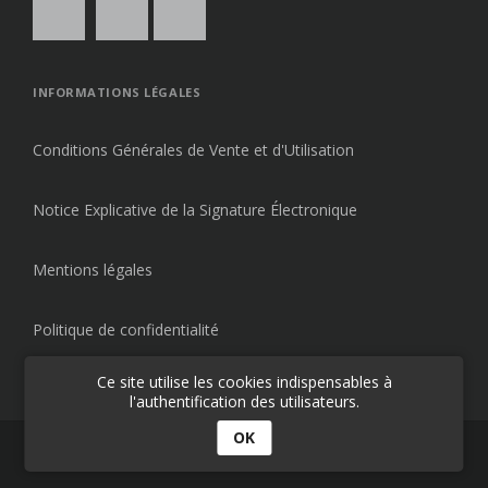
INFORMATIONS LÉGALES
Conditions Générales de Vente et d'Utilisation
Notice Explicative de la Signature Électronique
Mentions légales
Politique de confidentialité
Ce site utilise les cookies indispensables à
l'authentification des utilisateurs.
OK
© 2026
École AVOSZ
- Apprenez à vos aises.