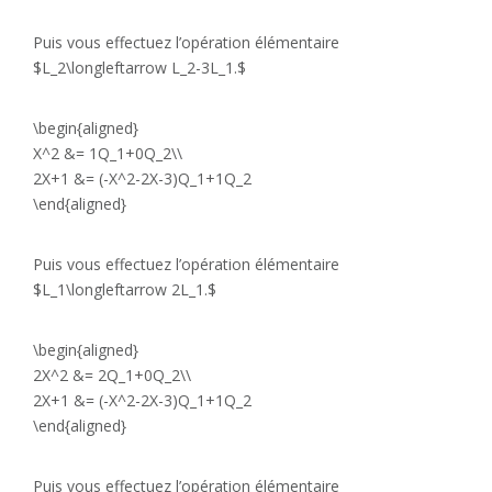
Puis vous effectuez l’opération élémentaire
$L_2\longleftarrow L_2-3L_1.$
\begin{aligned}
X^2 &= 1Q_1+0Q_2\\
2X+1 &= (-X^2-2X-3)Q_1+1Q_2
\end{aligned}
Puis vous effectuez l’opération élémentaire
$L_1\longleftarrow 2L_1.$
\begin{aligned}
2X^2 &= 2Q_1+0Q_2\\
2X+1 &= (-X^2-2X-3)Q_1+1Q_2
\end{aligned}
Puis vous effectuez l’opération élémentaire