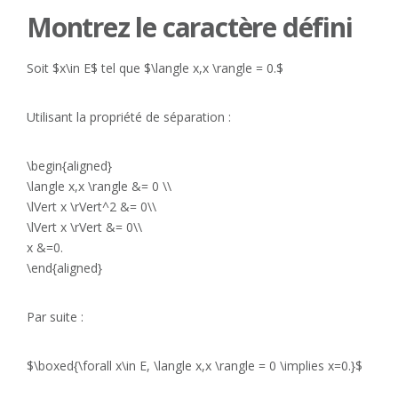
Montrez le caractère défini
Soit $x\in E$ tel que $\langle x,x \rangle = 0.$
Utilisant la propriété de séparation :
\begin{aligned}
\langle x,x \rangle &= 0 \\
\lVert x \rVert^2 &= 0\\
\lVert x \rVert &= 0\\
x &=0.
\end{aligned}
Par suite :
$\boxed{\forall x\in E, \langle x,x \rangle = 0 \implies x=0.}$