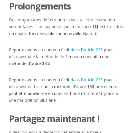
Prolongements
Des majorations de l’erreur relatives à cette estimation
seront faites si on suppose que la fonction $f$ est trois fois
ou quatre fois dérivable sur l’intervalle $[a,b].$
Reportez-vous au contenu écrit
dans l'article 225
pour
découvrir que la méthode de Simpson conduit à une
méthode d’ordre $3.$
Reportez-vous au contenu écrit
dans l'article 226
pour
découvrir en fait que la méthode d’ordre $3$ précédente
peut être améliorée en une méthode d’ordre $4$ grâce à
une majoration plus fine.
Partagez maintenant !
Aidez vos amis à découvrir cet article et à mieux