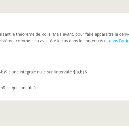
tilisant le théorème de Rolle. Mais avant, pour faire apparaître la dériv
isième, comme cela avait été le cas dans le contenu écrit
dans l'arti
)$ a une intégrale nulle sur l’intervalle $[a,b].$
$ ce qui conduit à :