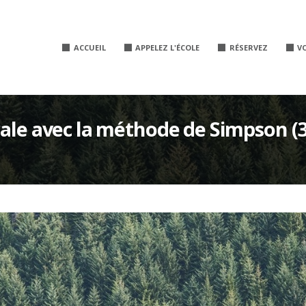
ACCUEIL
APPELEZ L'ÉCOLE
RÉSERVEZ
V
rale avec la méthode de Simpson (3