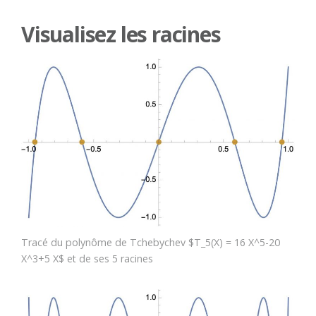
Visualisez les racines
Tracé du polynôme de Tchebychev $T_5(X) = 16 X^5-20
X^3+5 X$ et de ses 5 racines