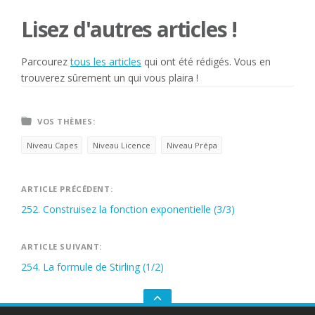
Lisez d'autres articles !
Parcourez
tous les articles
qui ont été rédigés. Vous en
trouverez sûrement un qui vous plaira !
VOS THÈMES:
Niveau Capes
Niveau Licence
Niveau Prépa
Navigation
ARTICLE PRÉCÉDENT:
252. Construisez la fonction exponentielle (3/3)
de
l’article
ARTICLE SUIVANT:
254. La formule de Stirling (1/2)
GO