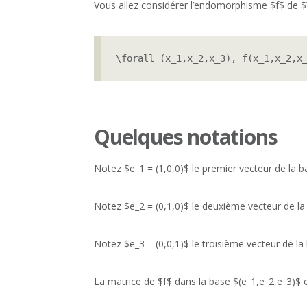
Vous allez considérer l’endomorphisme $f$ de $\
\forall (x_1,x_2,x_3), f(x_1,x_2,x
Quelques notations
Notez $e_1 = (1,0,0)$ le premier vecteur de la 
Notez $e_2 = (0,1,0)$ le deuxième vecteur de l
Notez $e_3 = (0,0,1)$ le troisième vecteur de l
La matrice de $f$ dans la base $(e_1,e_2,e_3)$ e