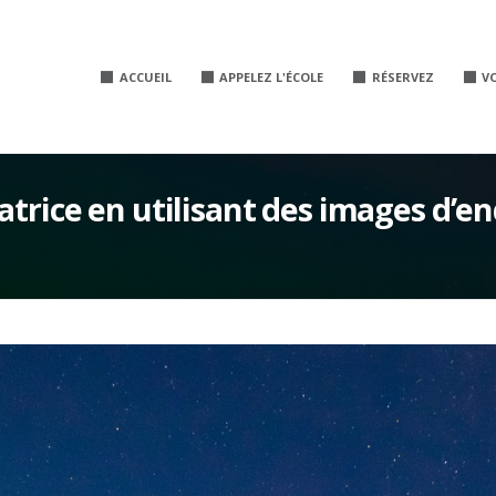
ACCUEIL
APPELEZ L'ÉCOLE
RÉSERVEZ
V
matrice en utilisant des images d