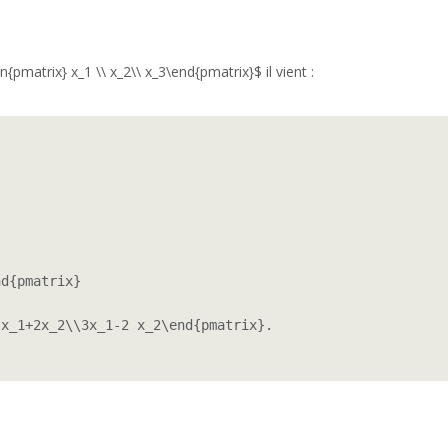
{pmatrix} x_1 \\ x_2\\ x_3\end{pmatrix}$ il vient :
d{pmatrix} 

x_1+2x_2\\3x_1-2 x_2\end{pmatrix}.
