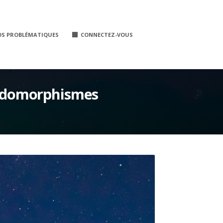
OS PROBLÉMATIQUES
CONNECTEZ-VOUS
’endomorphismes