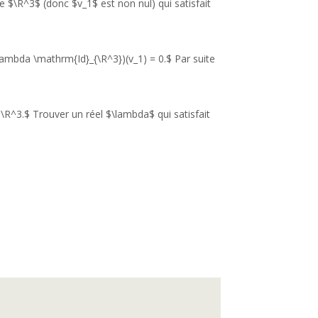
e $\R^3$ (donc $v_1$ est non nul) qui satisfait
lambda \mathrm{Id}_{\R^3})(v_1) = 0.$ Par suite
\R^3.$ Trouver un réel $\lambda$ qui satisfait