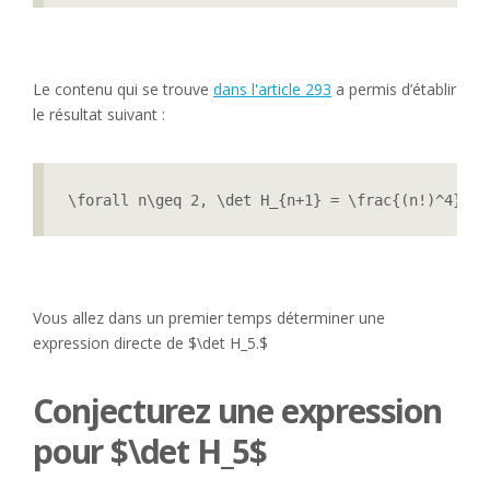
Le contenu qui se trouve
dans l'article 293
a permis d’établir
le résultat suivant :
\forall n\geq 2, \det H_{n+1} = \frac{(n!)^4}{(2
Vous allez dans un premier temps déterminer une
expression directe de $\det H_5.$
Conjecturez une expression
pour $\det H_5$