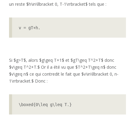
un reste $h\in\llbracket 0, T-1\rrbracket$ tels que :
v = gT+h.
Si $g>T$, alors $g\geq T+1$ et $gT\geq T^2+T$ donc
$v\geq T^2+T.$ Or il a été vu que $T^2+T\geq n$ donc
$v\geq n$ ce qui contredit le fait que $v\in\llbracket 0, n-
1\rrbracket.$ Donc :
\boxed{0\leq g\leq T.}