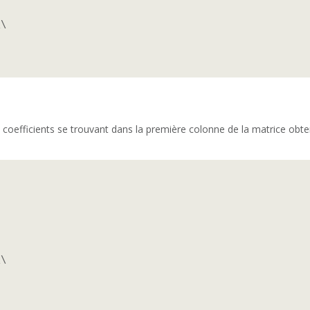
\

s coefficients se trouvant dans la première colonne de la matrice obt
\
