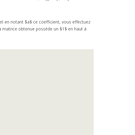
et en notant $a$ ce coefficient, vous effectuez
$ La matrice obtenue possède un $1$ en haut à