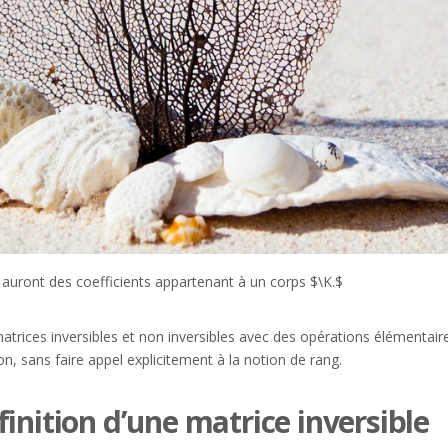
auront des coefficients appartenant à un corps $\K.$
atrices inversibles et non inversibles avec des opérations élémentaires
n, sans faire appel explicitement à la notion de rang.
inition d’une matrice inversible