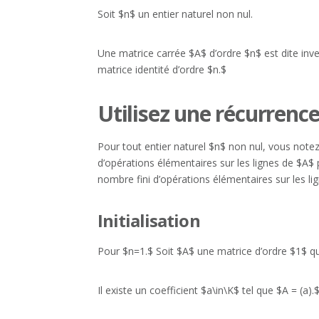
Soit $n$ un entier naturel non nul.
Une matrice carrée $A$ d’ordre $n$ est dite inve
matrice identité d’ordre $n.$
Utilisez une récurrenc
Pour tout entier naturel $n$ non nul, vous notez 
d’opérations élémentaires sur les lignes de $A$ pe
nombre fini d’opérations élémentaires sur les l
Initialisation
Pour $n=1.$ Soit $A$ une matrice d’ordre $1$ qui 
Il existe un coefficient $a\in\K$ tel que $A = (a