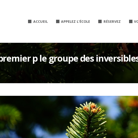
ACCUEIL
APPELEZ L'ÉCOLE
RÉSERVEZ
V
remier p le groupe des inversibles