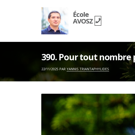
Skip
to
École
content
AVOSZ
390. Pour tout nombre p
ON
22/11/2025
PAR
YANNIS TRIANTAPHYLIDES