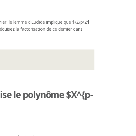
ier, le lemme d’Euclide implique que $\Z/p\Z$
duisez la factorisation de ce dernier dans
vise le polynôme $X^{p-