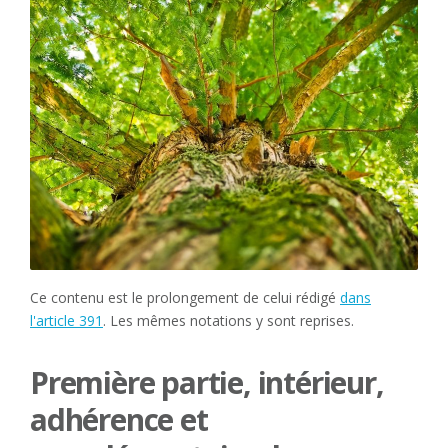
Ce contenu est le prolongement de celui rédigé
dans
l'article 391
. Les mêmes notations y sont reprises.
Première partie, intérieur,
adhérence et