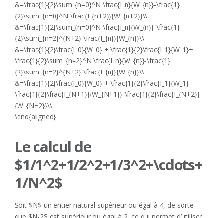
&=\frac{1}{2}\sum_{n=0}^N \frac{I_n}{W_{n}}-\frac{1}
{2}\sum_{n=0}^N \frac{I_{n+2}}{W_{n+2}}\\
&=\frac{1}{2}\sum_{n=0}^N \frac{I_n}{W_{n}}-\frac{1}
{2}\sum_{n=2}^{N+2} \frac{I_{n}}{W_{n}}\\
&=\frac{1}{2}\frac{I_0}{W_0} + \frac{1}{2}\frac{I_1}{W_1}+
\frac{1}{2}\sum_{n=2}^N \frac{I_n}{W_{n}}-\frac{1}
{2}\sum_{n=2}^{N+2} \frac{I_{n}}{W_{n}}\\
&=\frac{1}{2}\frac{I_0}{W_0} + \frac{1}{2}\frac{I_1}{W_1}-
\frac{1}{2}\frac{I_{N+1}}{W_{N+1}}-\frac{1}{2}\frac{I_{N+2}}
{W_{N+2}}\\
\end{aligned}
Le calcul de
$1/1^2+1/2^2+1/3^2+\cdots+
1/N^2$
Soit $N$ un entier naturel supérieur ou égal à 4, de sorte
que $N-2$ est supérieur ou égal à 2, ce qui permet d’utiliser