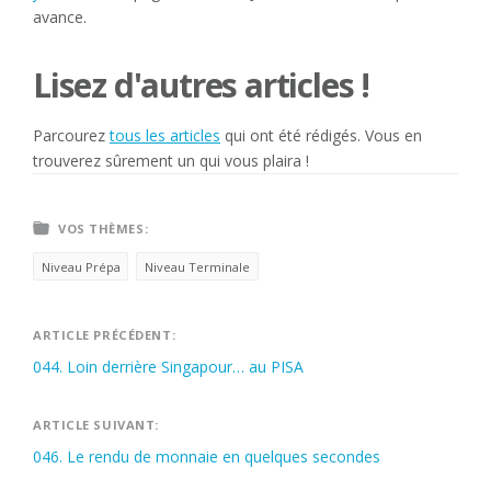
avance.
Lisez d'autres articles !
Parcourez
tous les articles
qui ont été rédigés. Vous en
trouverez sûrement un qui vous plaira !
VOS THÈMES:
Niveau Prépa
Niveau Terminale
Navigation
ARTICLE PRÉCÉDENT:
044. Loin derrière Singapour… au PISA
de
l’article
ARTICLE SUIVANT:
046. Le rendu de monnaie en quelques secondes