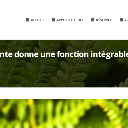
ACCUEIL
APPELEZ L'ÉCOLE
RÉSERVEZ
V
ente donne une fonction intégrabl