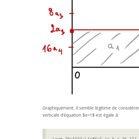
Graphiquement, il semble légitime de considérer 
verticale d’équation $x=1$ est égale à: