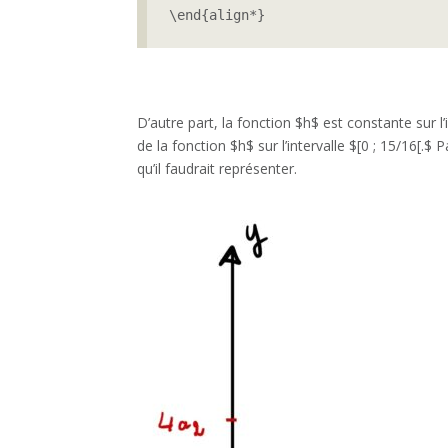
\end{align*}
D’autre part, la fonction $h$ est constante sur l
de la fonction $h$ sur l’intervalle $[0 ; 15/16[.$
qu’il faudrait représenter.