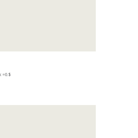
k =0.$