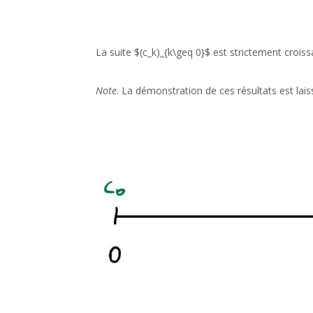
La suite $(c_k)_{k\geq 0}$ est strictement croiss
Note
. La démonstration de ces résultats est lais