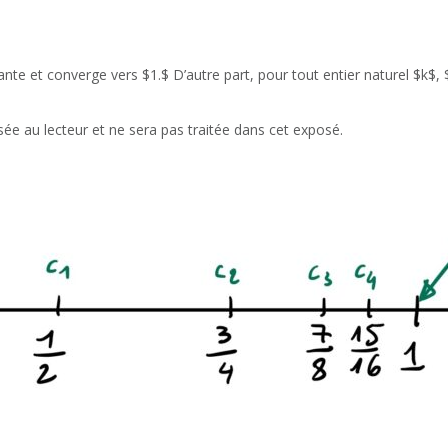
ante et converge vers $1.$ D’autre part, pour tout entier naturel $k$,
sée au lecteur et ne sera pas traitée dans cet exposé.