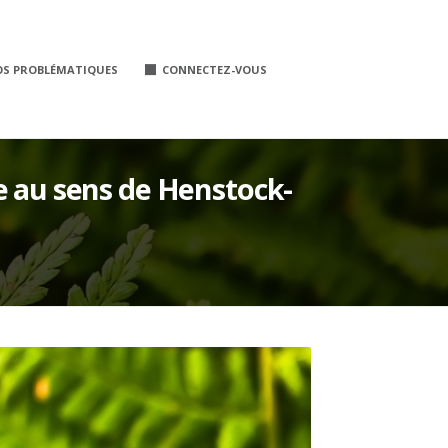
OS PROBLÉMATIQUES
CONNECTEZ-VOUS
e au sens de Henstock-