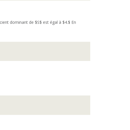
icient dominant de $S$ est égal à $4.$ En