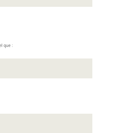
l que :