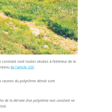
nstant sont toutes situées à l’intérieur de la
contenu
de l'article 320
.
es racines du polynôme dérivé sont
lles de la dérivée d’un polynôme non constant ne
tial.