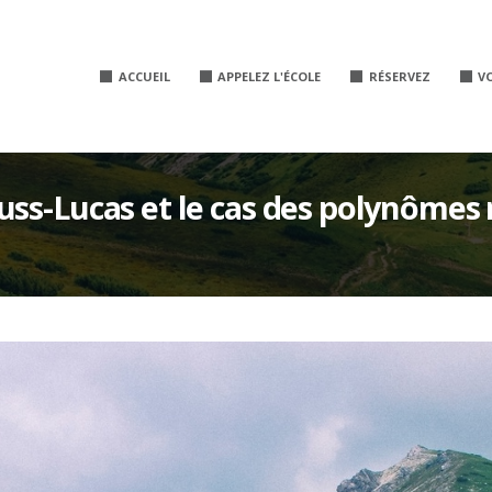
ACCUEIL
APPELEZ L'ÉCOLE
RÉSERVEZ
V
ss-Lucas et le cas des polynômes 