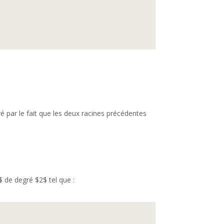
 par le fait que les deux racines précédentes
$ de degré $2$ tel que :