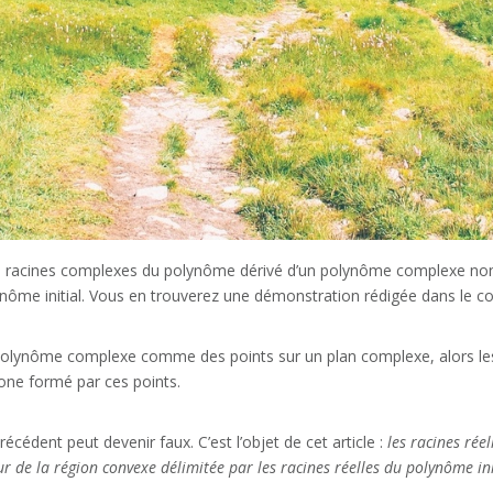
racines complexes du polynôme dérivé d’un polynôme complexe non co
lynôme initial. Vous en trouverez une démonstration rédigée dans le 
du polynôme complexe comme des points sur un plan complexe, alors l
one formé par ces points.
écédent peut devenir faux. C’est l’objet de cet article :
les racines rée
ur de la région convexe délimitée par les racines réelles du polynôme ini