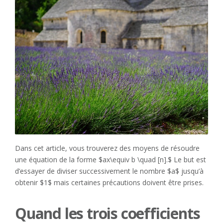
Dans cet article, vous trouverez des moyens de résoudre
une équation de la forme $ax\equiv b \quad [n].$ Le but est
d’essayer de diviser successivement le nombre $a$ jusqu’à
obtenir $1$ mais certaines précautions doivent être prises.
Quand les trois coefficients