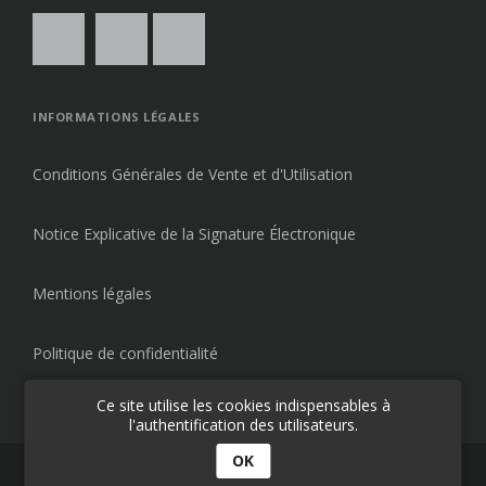
INFORMATIONS LÉGALES
Conditions Générales de Vente et d'Utilisation
Notice Explicative de la Signature Électronique
Mentions légales
Politique de confidentialité
Ce site utilise les cookies indispensables à
l'authentification des utilisateurs.
OK
© 2026
École AVOSZ
- Apprenez à vos aises.