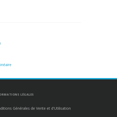
e
inéaire
ORMATIONS LÉGALES
ditions Générales de Vente et d'Utilisation