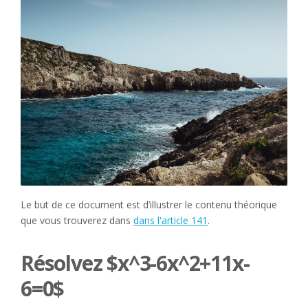
Le but de ce document est d’illustrer le contenu théorique
que vous trouverez dans
dans l'article 141
.
Résolvez $x^3-6x^2+11x-
6=0$