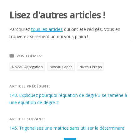
Lisez d'autres articles !
Parcourez
tous les articles
qui ont été rédigés. Vous en
trouverez sûrement un qui vous plaira !
VOS THÈMES:
Niveau Agrégation
Niveau Capes
Niveau Prépa
Navigation
ARTICLE PRÉCÉDENT:
143. Expliquez pourquoi l’équation de degré 3 se ramène à
de
une équation de degré 2
l’article
ARTICLE SUIVANT:
145. Trigonalisez une matrice sans utiliser le déterminant