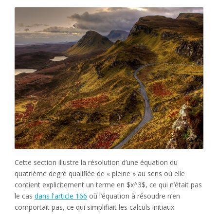
Cette section illustre la résolution d’une équation du
quatrième degré qualifiée de « pleine » au sens où elle
contient explicitement un terme en $x^3$, ce qui n’était pas
le cas
dans l'article 166
où l’équation à résoudre n’en
comportait pas, ce qui simplifiait les calculs initiaux.