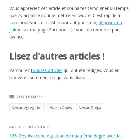
Vous appréciez cet article et souhaitez témoigner du temps
que j'y ai passé pour le mettre en œuvre. C'est rapide à
faire pour vous et c'est important pour moi,
déposez un
j'aime
sur ma page Facebook. Je vous en remercie par
avance.
Lisez d'autres articles !
Parcourez
tous les articles
qui ont été rédigés. Vous en
trouverez sûrement un qui vous plaira !
VOS THÈMES:
Niveau Agrégation
Niveau Capes
Niveau Prépa
Navigation
ARTICLE PRÉCÉDENT:
166. Résolvez une équation du quatrième degré avec la