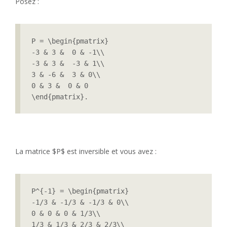
Posez :
P = \begin{pmatrix}

-3 & 3 &  0 & -1\\

-3 & 3 &  -3 & 1\\

3 & -6 &  3 & 0\\

0 & 3 &  0 & 0

\end{pmatrix}.
La matrice $P$ est inversible et vous avez :
P^{-1} = \begin{pmatrix}

-1/3 & -1/3 & -1/3 & 0\\

0 & 0 & 0 & 1/3\\

1/3 & 1/3 & 2/3 & 2/3\\
