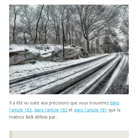
Il a été vu suite aux précisions que vous trouverez
dans
l'article 183
,
dans l'article 182
et
dans l'article 181
que la
matrice $A$ définie par :