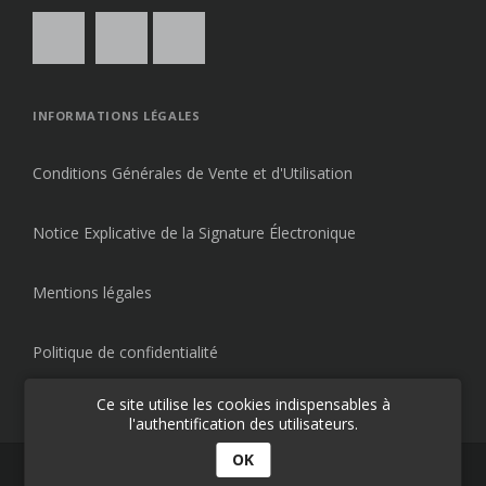
INFORMATIONS LÉGALES
Conditions Générales de Vente et d'Utilisation
Notice Explicative de la Signature Électronique
Mentions légales
Politique de confidentialité
Ce site utilise les cookies indispensables à
l'authentification des utilisateurs.
OK
© 2026
École AVOSZ
- Apprenez à vos aises.