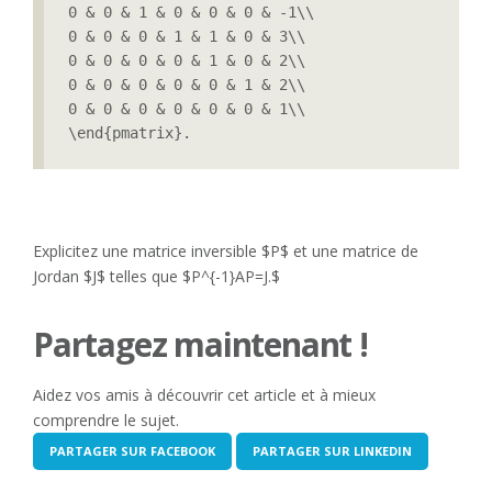
0 & 0 & 1 & 0 & 0 & 0 & -1\\

0 & 0 & 0 & 1 & 1 & 0 & 3\\

0 & 0 & 0 & 0 & 1 & 0 & 2\\

0 & 0 & 0 & 0 & 0 & 1 & 2\\

0 & 0 & 0 & 0 & 0 & 0 & 1\\

\end{pmatrix}.
Explicitez une matrice inversible $P$ et une matrice de
Jordan $J$ telles que $P^{-1}AP=J.$
Partagez maintenant !
Aidez vos amis à découvrir cet article et à mieux
comprendre le sujet.
PARTAGER SUR FACEBOOK
PARTAGER SUR LINKEDIN