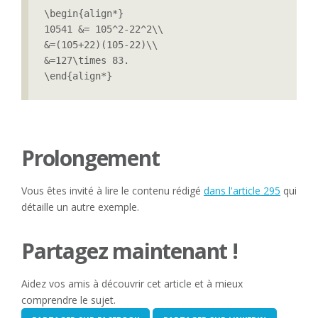
\begin{align*}

10541 &= 105^2-22^2\\

&=(105+22)(105-22)\\

&=127\times 83.

\end{align*}
Prolongement
Vous êtes invité à lire le contenu rédigé
dans l'article 295
qui
détaille un autre exemple.
Partagez maintenant !
Aidez vos amis à découvrir cet article et à mieux
comprendre le sujet.