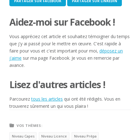
PARTAGER SUR FACEBOOK
PARTAGER SUR LINKEDIN
Aidez-moi sur Facebook !
Vous appréciez cet article et souhaitez témoigner du temps
que j'y ai passé pour le mettre en œuvre. C'est rapide à
faire pour vous et c'est important pour moi,
déposez un
j'aime
sur ma page Facebook. Je vous en remercie par
avance.
Lisez d'autres articles !
Parcourez
tous les articles
qui ont été rédigés. Vous en
trouverez sûrement un qui vous plaira !
VOS THÈMES:
Niveau Capes
Niveau Licence
Niveau Prépa